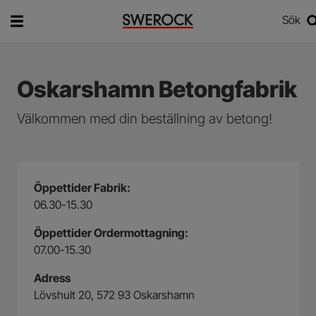
Sök
Vad vill du söka efter?
Sök
Oskarshamn Betongfabrik
Välkommen med din beställning av betong!
Öppettider Fabrik:
06.30-15.30
Öppettider Ordermottagning:
07.00-15.30
Adress
Lövshult 20, 572 93 Oskarshamn