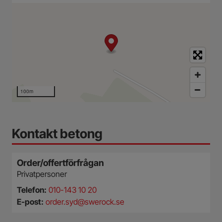
100m
Kontakt betong
Order/offertförfrågan
Privatpersoner
Telefon:
010-143 10 20
E-post:
order.syd@swerock.se