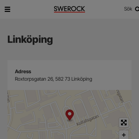
Sök
Vad vill du söka efter?
Sök
Linköping
Adress
Roxtorpsgatan 26, 582 73 Linköping