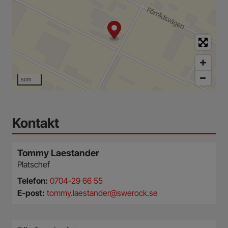
50m
Kontakt
Tommy Laestander
Platschef
Telefon:
0704-29 66 55
E-post:
tommy.laestander@swerock.se