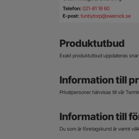
Telefon:
021-81 18 60
E-post:
tunbytorp@swerock.se
Produktutbud
Exakt produktutbud uppdateras snar
Information till 
Privatpersoner hänvisas till vår Term
Information till f
Du som är företagskund är varmt väl