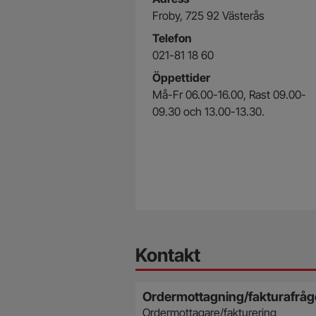
Froby, 725 92 Västerås
Telefon
021-81 18 60
Öppettider
Må-Fr 06.00-16.00, Rast 09.00-
09.30 och 13.00-13.30.
Kontakt
Ordermottagning/fakturafråg
Ordermottagare/fakturering