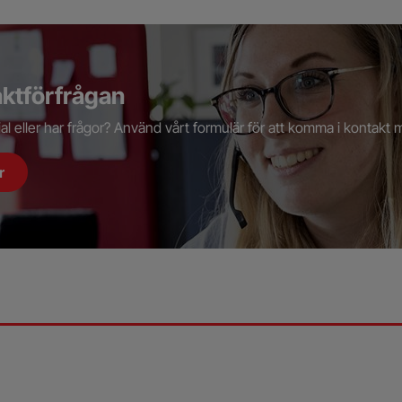
aktförfrågan
rial eller har frågor? Använd vårt formulär för att komma i kontakt
r