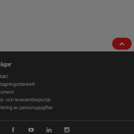
ägar
takt
tagningsblankett
kument
d- och leverantörsportal
tering av personuppgifter