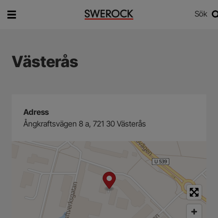
Sök
Vad vill du söka efter?
Sök
Västerås
Adress
Ångkraftsvägen 8 a, 721 30 Västerås