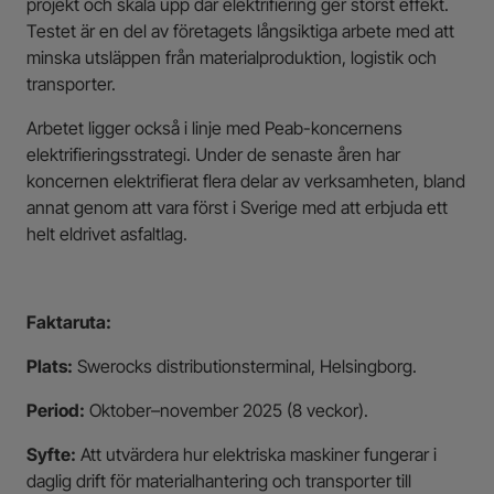
projekt och skala upp där elektrifiering ger störst effekt.
Testet är en del av företagets långsiktiga arbete med att
minska utsläppen från materialproduktion, logistik och
transporter.
Arbetet ligger också i linje med Peab-koncernens
elektrifieringsstrategi. Under de senaste åren har
koncernen elektrifierat flera delar av verksamheten, bland
annat genom att vara först i Sverige med att erbjuda ett
helt eldrivet asfaltlag.
Faktaruta:
Plats:
Swerocks distributionsterminal, Helsingborg.
Period:
Oktober–november 2025 (8 veckor).
Syfte:
Att utvärdera hur elektriska maskiner fungerar i
daglig drift för materialhantering och transporter till