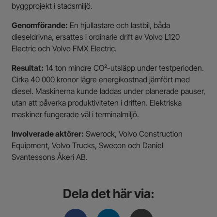
byggprojekt i stadsmiljö.
Genomförande:
En hjullastare och lastbil, båda
dieseldrivna, ersattes i ordinarie drift av Volvo L120
Electric och Volvo FMX Electric.
Resultat:
14 ton mindre CO₂-utsläpp under testperioden.
Cirka 40 000 kronor lägre energikostnad jämfört med
diesel. Maskinerna kunde laddas under planerade pauser,
utan att påverka produktiviteten i driften. Elektriska
maskiner fungerade väl i terminalmiljö.
Involverade aktörer:
Swerock, Volvo Construction
Equipment, Volvo Trucks, Swecon och Daniel
Svantessons Åkeri AB.
Dela det här via: