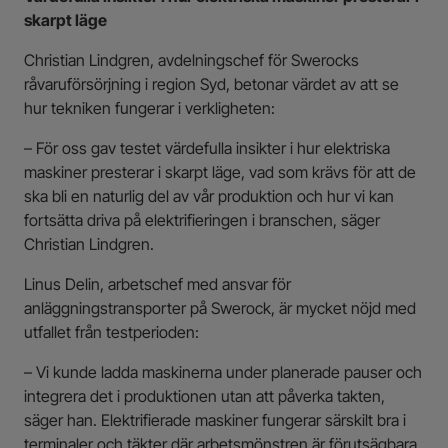
skarpt läge
Christian Lindgren, avdelningschef för Swerocks
råvaruförsörjning i region Syd, betonar värdet av att se
hur tekniken fungerar i verkligheten:
– För oss gav testet värdefulla insikter i hur elektriska
maskiner presterar i skarpt läge, vad som krävs för att de
ska bli en naturlig del av vår produktion och hur vi kan
fortsätta driva på elektrifieringen i branschen, säger
Christian Lindgren.
Linus Delin, arbetschef med ansvar för
anläggningstransporter på Swerock, är mycket nöjd med
utfallet från testperioden:
– Vi kunde ladda maskinerna under planerade pauser och
integrera det i produktionen utan att påverka takten,
säger han. Elektrifierade maskiner fungerar särskilt bra i
terminaler och täkter där arbetsmönstren är förutsägbara,