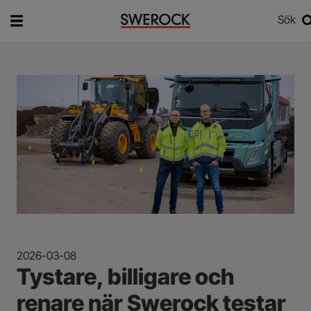
Sök
Vad vill du söka efter?
Sök
2026-03-08
Tystare, billigare och
renare när Swerock testar