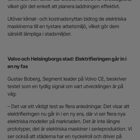
vilket gör det enkelt att planera laddningen effektivt.
Utöver klimat- och kostnadsnyttan bidrog de elektriska
maskinerna till en tystare arbetsmiljö, vilket gör dem
särskilt lämpliga i stadsmiljöer.
Volvo och Helsingborgs stad: Elektrifieringen går in i
en ny fas
Gustav Boberg, Segment leader på Volvo CE, beskriver
testet som en tydlig signal om vart utvecklingen är på
väg:
– Det var ett viktigt test av flera anledningar. Det visar att
elektrifieringen nu går in i en ny era, där vi ser flera nya
elektriska modeller på marknaden. Det är inte längre
prototyper, det är elektriska maskiner i serieproduktion. Vi
ser också att städerna har en nyckelroll och driver på