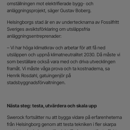
omställningen mot elektrifierade bygg- och
anläggningsprojekt, säger Gustav Boberg.
Helsingborgs stad är en av undertecknarna av Fossilfritt
Sveriges avsiktsförklaring om utsläppsfria
anläggningsentreprenader:
– Vi har höga klimatkrav och arbetar för att få ned
utsläppen och uppnå klimatneutralitet 2030. Då måste vi
som beställare också vara med och driva utvecklingen
framåt. Vi måste våga prova och ta kostnaderna, sa
Henrik Rosdahl, gatuingenjör på
stadsbyggnadsförvaltningen.
Nästa steg: testa, utvärdera och skala upp
Swerock fortsätter nu att bygga vidare på erfarenheterna
från Helsingborg genom att testa tekniken i fler skarpa