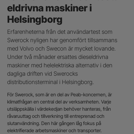
eldrivna maskiner i
Helsingborg
Erfarenheterna från det användartest som
Swerock nyligen har genomfört tillsammans
med Volvo och Swecon är mycket lovande.
Under två månader ersattes dieseldrivna
maskiner med helelektriska alternativ i den
dagliga driften vid Swerocks
distributionsterminal i Helsingborg.
För Swerock, som är en del av Peab-koncernen, är
klimatfrågan en central del av verksamheten. Varje
utsläppskälla i värdekedjan behöver hanteras, från
råvaruuttag och tillverkning till entreprenad och
slutanvändning. Den här gången låg fokus på
elektrifierade arbetsmaskiner och transporter.