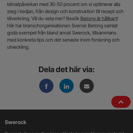
klimatpåverkan med 30-50 procent om vi optimerar alla
steg i kedjan, från design och konstruktion till recept och
tillverkning. Vill du veta mer? Besök
Betong är hållbart
!
Här har branschorganisationen Svensk Betong samlat
goda exempel från bland annat Swerock, tillsammans
med konkreta tips och det senaste inom forskning och
utveckling.
Dela det här via:
Ytterligare
Swerock
information