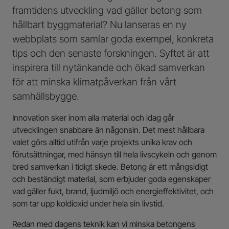
framtidens utveckling vad gäller betong som
hållbart byggmaterial? Nu lanseras en ny
webbplats som samlar goda exempel, konkreta
tips och den senaste forskningen. Syftet är att
inspirera till nytänkande och ökad samverkan
för att minska klimatpåverkan från vårt
samhällsbygge.
Innovation sker inom alla material och idag går
utvecklingen snabbare än någonsin. Det mest hållbara
valet görs alltid utifrån varje projekts unika krav och
förutsättningar, med hänsyn till hela livscykeln och genom
bred samverkan i tidigt skede. Betong är ett mångsidigt
och beständigt material, som erbjuder goda egenskaper
vad gäller fukt, brand, ljudmiljö och energieffektivitet, och
som tar upp koldioxid under hela sin livstid.
Redan med dagens teknik kan vi minska betongens