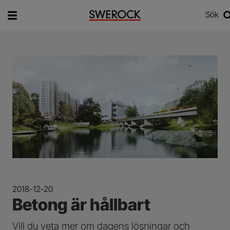
Sök
Vad vill du söka efter?
Sök
2018-12-20
Betong är hållbart
Vill du veta mer om dagens lösningar och