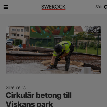
Sök
Vad vill du söka efter?
Sök
2026-06-18
Cirkulär betong till
Viskans park