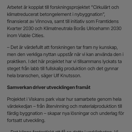
Arbetet är kopplat till forskningsprojektet ”Cirkulärt och
klimatreducerat betongelement i nybyggnation”,
finansierat av Vinnova, samt till initiativ som Framtidens
Kvarter 2030 och Klimatneutrala Borås Ulricehamn 2030
inom Viable Cities.
– Det är värdefullt att forskningen tar fram ny kunskap,
men den verkliga nyttan uppstår när vi kan använda den i
praktiken. I det här projektet har vi tillsammans lyckats ta
steget från labb till fullskalig produktion och det gynnar
hela branschen, säger Ulf Knutsson.
Samverkan driver utvecklingen framåt
Projektet i Viskans park visar hur samarbete genom hela
värdekedjan – från återvinning och materialproduktion till
färdig byggnation – skapar nya lösningar och underlag för
fortsatt utveckling.