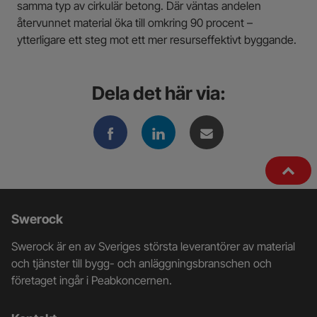
samma typ av cirkulär betong. Där väntas andelen
återvunnet material öka till omkring 90 procent –
ytterligare ett steg mot ett mer resurseffektivt byggande.
Dela det här via:
Ytterligare
Swerock
information
Swerock är en av Sveriges största leverantörer av material
och
och tjänster till bygg- och anläggningsbranschen och
företaget ingår i Peabkoncernen.
kontaktuppgifter