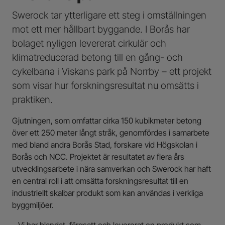
Swerock tar ytterligare ett steg i omställningen
mot ett mer hållbart byggande. I Borås har
bolaget nyligen levererat cirkulär och
klimatreducerad betong till en gång- och
cykelbana i Viskans park på Norrby – ett projekt
som visar hur forskningsresultat nu omsätts i
praktiken.
Gjutningen, som omfattar cirka 150 kubikmeter betong
över ett 250 meter långt stråk, genomfördes i samarbete
med bland andra Borås Stad, forskare vid Högskolan i
Borås och NCC. Projektet är resultatet av flera års
utvecklingsarbete i nära samverkan och Swerock har haft
en central roll i att omsätta forskningsresultat till en
industriellt skalbar produkt som kan användas i verkliga
byggmiljöer.