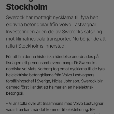
Stockholm
Swerock har mottagit nycklarna till fyra helt
eldrivna betongbilar från Volvo Lastvagnar.
Investeringen är en del av Swerocks satsning
mot klimatneutrala transporter. Nu börjar de att
rulla i Stockholms innerstad.
För att fira denna historiska händelse anordnades på
tisdagen ett gemensamt evenemang där Swerocks
nordiska vd Mats Norberg tog emot nycklarna till de fyra
helelektriska betongbilarna från Volvo Lastvagnars
försäljningschef i Sverige, Niclas Johnson. Swerock blir
därmed först i landet att ha mer än en helelektrisk
betongbil.
- Vi är stolta över att tillsammans med Volvo Lastvagnar
vara i framkant när det kommer till elektrifiering. El-