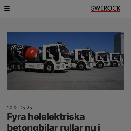
Vad vill du söka efter?
2022-05-25
Fyra helelektriska
betongbilar rullar nu i