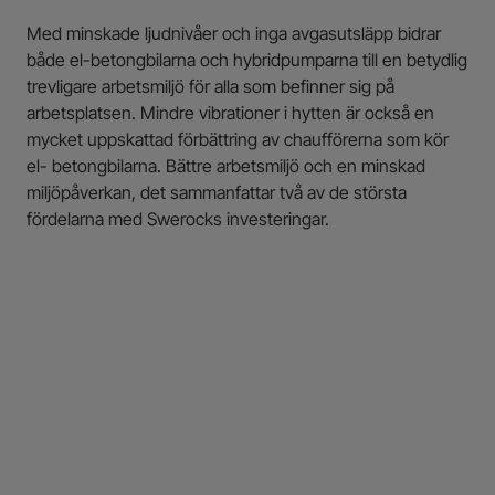
Med minskade ljudnivåer och inga avgasutsläpp bidrar
både el-betongbilarna och hybridpumparna till en betydlig
trevligare arbetsmiljö för alla som befinner sig på
arbetsplatsen. Mindre vibrationer i hytten är också en
mycket uppskattad förbättring av chaufförerna som kör
el- betongbilarna. Bättre arbetsmiljö och en minskad
miljöpåverkan, det sammanfattar två av de största
fördelarna med Swerocks investeringar.