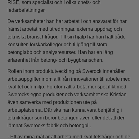
RISE, som specialist och i olika chefs- och
ledarbefattningar.
De verksamheter han har arbetat i och ansvarat för har
främst arbetat med utredningar, externa uppdrag och
tekniska branschfrågor. Till sin hjälp har han haft både
konsulter, forskarkollegor och tillgång till stora
betonglabb och analysresurser. Han har en lång
erfarenhet från betong- och byggbranschen.
Rollen inom produktutveckling på Swerock innehåller
arbetsuppgifter inom allt från innovationer till arbete med
kvalitet och miljö. Förutom att arbeta mer specifikt med
Swerocks egna produkter och verksamhet ska Kristian
även samverka med produktionen ute på
arbetsplatserna. Där ska han kunna vara behjälplig i
teknikfrågor som berör betongen även efter det att den
lämnat Swerocks fabrik och betongbil.
- Ett av mina mål är att arbeta med kvalitetsfrågor och de