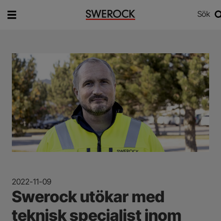
Sök
Vad vill du söka efter?
Sök
2022-11-09
Swerock utökar med
teknisk specialist inom