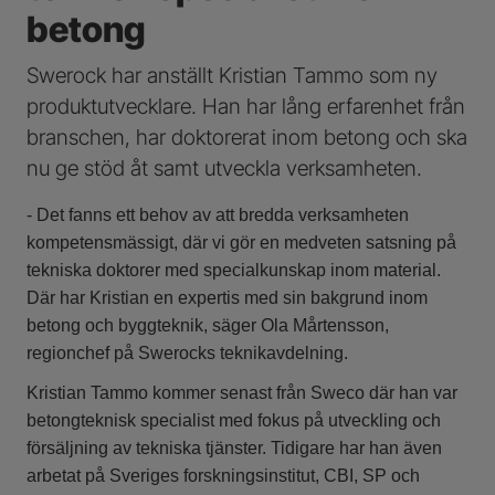
betong
Swerock har anställt Kristian Tammo som ny
produktutvecklare. Han har lång erfarenhet från
branschen, har doktorerat inom betong och ska
nu ge stöd åt samt utveckla verksamheten.
- Det fanns ett behov av att bredda verksamheten
kompetensmässigt, där vi gör en medveten satsning på
tekniska doktorer med specialkunskap inom material.
Där har Kristian en expertis med sin bakgrund inom
betong och byggteknik, säger Ola Mårtensson,
regionchef på Swerocks teknikavdelning.
Kristian Tammo kommer senast från Sweco där han var
betongteknisk specialist med fokus på utveckling och
försäljning av tekniska tjänster. Tidigare har han även
arbetat på Sveriges forskningsinstitut, CBI, SP och