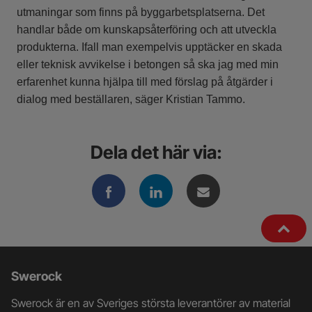
utmaningar som finns på byggarbetsplatserna. Det
handlar både om kunskapsåterföring och att utveckla
produkterna. Ifall man exempelvis upptäcker en skada
eller teknisk avvikelse i betongen så ska jag med min
erfarenhet kunna hjälpa till med förslag på åtgärder i
dialog med beställaren, säger Kristian Tammo.
Dela det här via:
Ytterligare
Swerock
information
Swerock är en av Sveriges största leverantörer av material