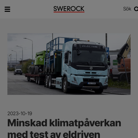
Sök
Vad vill du söka efter?
Sök
2023-10-19
Minskad klimatpåverkan
med test av eldriven