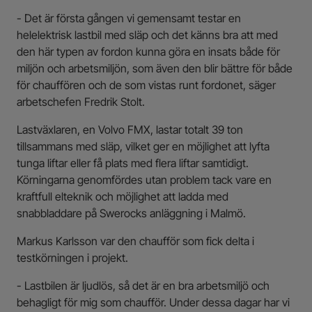
- Det är första gången vi gemensamt testar en
helelektrisk lastbil med släp och det känns bra att med
den här typen av fordon kunna göra en insats både för
miljön och arbetsmiljön, som även den blir bättre för både
för chauffören och de som vistas runt fordonet, säger
arbetschefen Fredrik Stolt.
Lastväxlaren, en Volvo FMX, lastar totalt 39 ton
tillsammans med släp, vilket ger en möjlighet att lyfta
tunga liftar eller få plats med flera liftar samtidigt.
Körningarna genomfördes utan problem tack vare en
kraftfull elteknik och möjlighet att ladda med
snabbladdare på Swerocks anläggning i Malmö.
Markus Karlsson var den chaufför som fick delta i
testkörningen i projekt.
- Lastbilen är ljudlös, så det är en bra arbetsmiljö och
behagligt för mig som chaufför. Under dessa dagar har vi