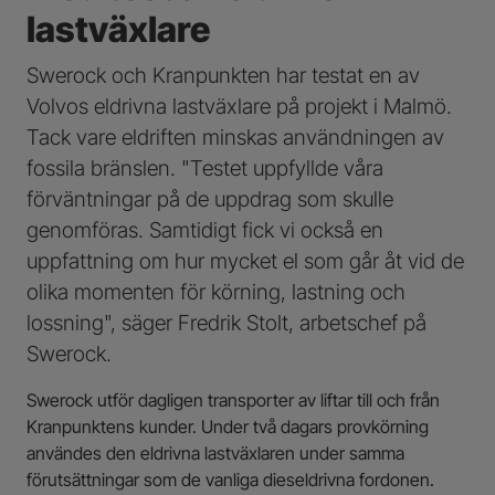
lastväxlare
Swerock och Kranpunkten har testat en av
Volvos eldrivna lastväxlare på projekt i Malmö.
Tack vare eldriften minskas användningen av
fossila bränslen. "Testet uppfyllde våra
förväntningar på de uppdrag som skulle
genomföras. Samtidigt fick vi också en
uppfattning om hur mycket el som går åt vid de
olika momenten för körning, lastning och
lossning", säger Fredrik Stolt, arbetschef på
Swerock.
Swerock utför dagligen transporter av liftar till och från
Kranpunktens kunder. Under två dagars provkörning
användes den eldrivna lastväxlaren under samma
förutsättningar som de vanliga dieseldrivna fordonen.