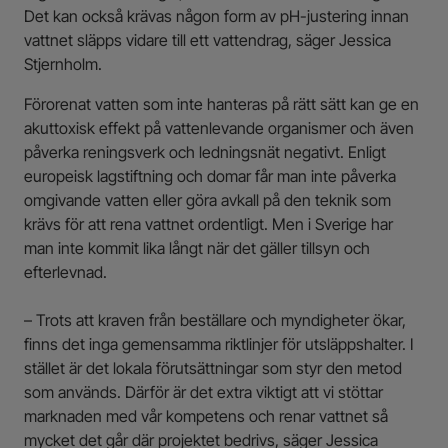
Det kan också krävas någon form av pH-justering innan
vattnet släpps vidare till ett vattendrag, säger Jessica
Stjernholm.
Förorenat vatten som inte hanteras på rätt sätt kan ge en
akuttoxisk effekt på vattenlevande organismer och även
påverka reningsverk och ledningsnät negativt. Enligt
europeisk lagstiftning och domar får man inte påverka
omgivande vatten eller göra avkall på den teknik som
krävs för att rena vattnet ordentligt. Men i Sverige har
man inte kommit lika långt när det gäller tillsyn och
efterlevnad.
– Trots att kraven från beställare och myndigheter ökar,
finns det inga gemensamma riktlinjer för utsläppshalter. I
stället är det lokala förutsättningar som styr den metod
som används. Därför är det extra viktigt att vi stöttar
marknaden med vår kompetens och renar vattnet så
mycket det går där projektet bedrivs, säger Jessica