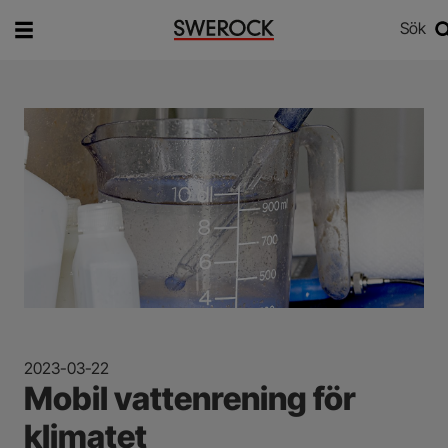
Sök
Vad vill du söka efter?
Sök
2023-03-22
Mobil vattenrening för
klimatet