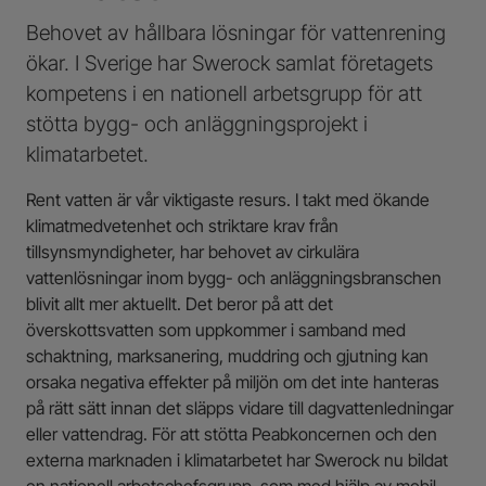
Behovet av hållbara lösningar för vattenrening
ökar. I Sverige har Swerock samlat företagets
kompetens i en nationell arbetsgrupp för att
stötta bygg- och anläggningsprojekt i
klimatarbetet.
Rent vatten är vår viktigaste resurs. I takt med ökande
klimatmedvetenhet och striktare krav från
tillsynsmyndigheter, har behovet av cirkulära
vattenlösningar inom bygg- och anläggningsbranschen
blivit allt mer aktuellt. Det beror på att det
överskottsvatten som uppkommer i samband med
schaktning, marksanering, muddring och gjutning kan
orsaka negativa effekter på miljön om det inte hanteras
på rätt sätt innan det släpps vidare till dagvattenledningar
eller vattendrag. För att stötta Peabkoncernen och den
externa marknaden i klimatarbetet har Swerock nu bildat