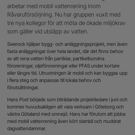
arbetar med mobil vattenrening inom
Råvaruförsörjning. Nu har gruppen vuxit med
tre nya kollegor för att möta de ökade miljökrav
som gäller vid utsläpp av vatten.
Swerock hjälper bygg- och anläggningsprojekt, men även
fasta anläggningar över hela landet, där det finns behov
av att rena vatten från partiklar, partikelbundna
föroreningar, oljeföroreningar eller PFAS under kortare
eller längre tid. Utrustningen är mobil och kan byggas upp
i flera steg och anpassas till lokala behov och
förutsättningar.
Hans Post började som biträdande projektledare i juni och
kommer huvudsakligen att vara verksam i Göteborg och
västra Götaland med omnejd. Hans har förutom att jobba
med mobil vattenrening även kört slambil och muddrat
dagvattendammar.