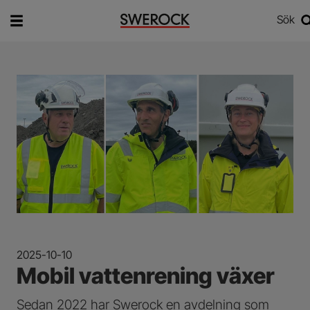
Sök
Vad vill du söka efter?
Sök
2025-10-10
Mobil vattenrening växer
Sedan 2022 har Swerock en avdelning som