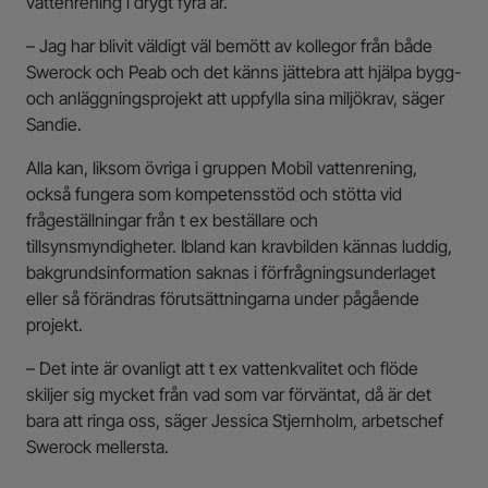
vattenrening i drygt fyra år.
– Jag har blivit väldigt väl bemött av kollegor från både
Swerock och Peab och det känns jättebra att hjälpa bygg-
och anläggningsprojekt att uppfylla sina miljökrav, säger
Sandie.
Alla kan, liksom övriga i gruppen Mobil vattenrening,
också fungera som kompetensstöd och stötta vid
frågeställningar från t ex beställare och
tillsynsmyndigheter. Ibland kan kravbilden kännas luddig,
bakgrundsinformation saknas i förfrågningsunderlaget
eller så förändras förutsättningarna under pågående
projekt.
– Det inte är ovanligt att t ex vattenkvalitet och flöde
skiljer sig mycket från vad som var förväntat, då är det
bara att ringa oss, säger Jessica Stjernholm, arbetschef
Swerock mellersta.