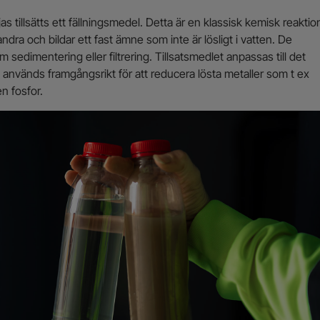
s tillsätts ett fällningsmedel. Detta är en klassisk kemisk reaktio
andra och bildar ett fast ämne som inte är lösligt i vatten. De
 sedimentering eller filtrering. Tillsatsmedlet anpassas till det
används framgångsrikt för att reducera lösta metaller som t ex
n fosfor.