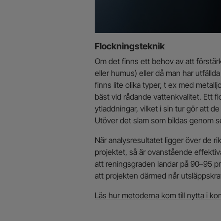
Flockningsteknik
Om det finns ett behov av att förstärk
eller humus) eller då man har utfälld
finns lite olika typer, t ex med meta
bäst vid rådande vattenkvalitet. Ett f
ytladdningar, vilket i sin tur gör att de
Utöver det slam som bildas genom s
När analysresultatet ligger över de rik
projektet, så är ovanstående effektiva
att reningsgraden landar på 90–95 pr
att projekten därmed når utsläppskr
Läs hur metoderna kom till nytta i ko