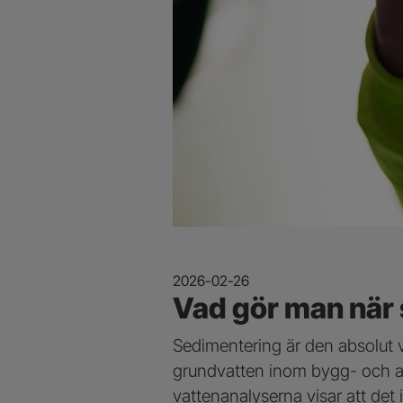
2026-02-26
Vad gör man när 
Sedimentering är den absolut 
grundvatten inom bygg- och 
vattenanalyserna visar att det 