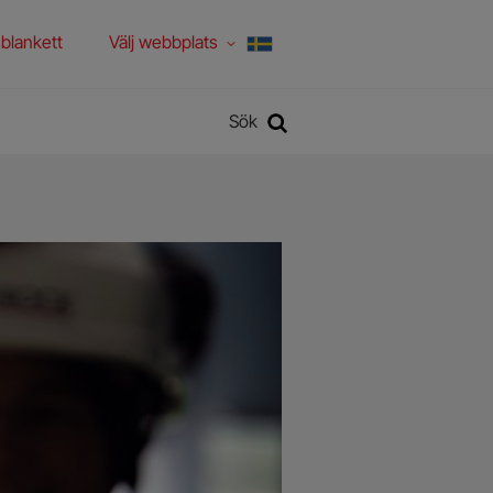
blankett
Välj webbplats
Sök
Sök