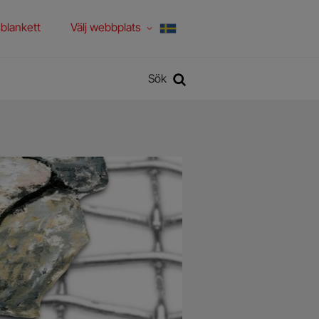
blankett
Välj webbplats
Sök
Sök