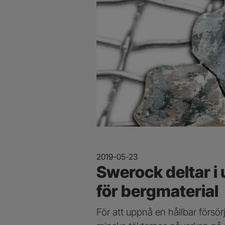
2019-05-23
Swerock deltar i 
för bergmaterial
För att uppnå en hållbar försör