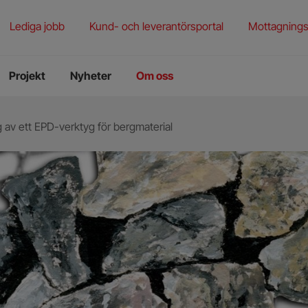
rening
torieprovning
Lediga jobb
Kund- och leverantörsportal
Mottagnings
ningstjänster
Projekt
Nyheter
Om oss
g av ett EPD-verktyg för bergmaterial