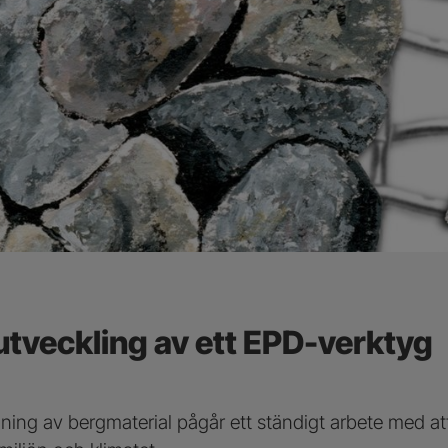
utveckling av ett EPD-verktyg
jning av bergmaterial pågår ett ständigt arbete med at