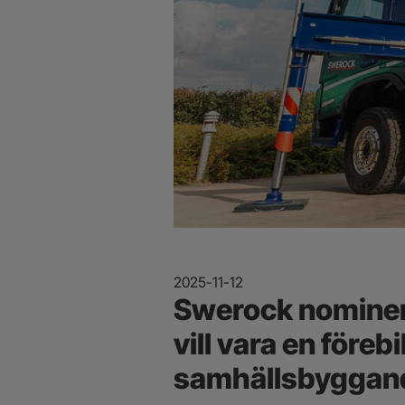
2025-11-12
Swerock nominera
vill vara en förebi
samhällsbyggan