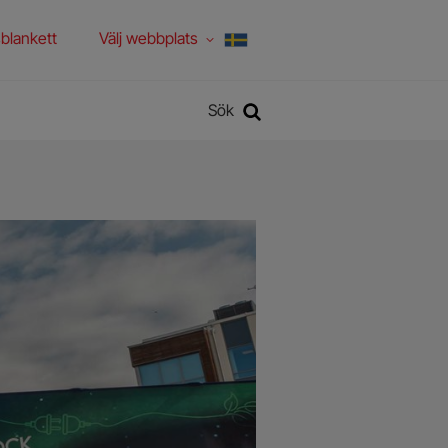
blankett
Välj webbplats
Sök
Sök