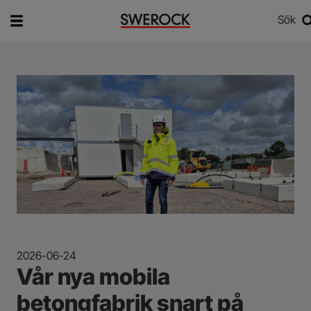
Sök
Vad vill du söka efter?
Sök
2026-06-24
Vår nya mobila
betongfabrik snart på