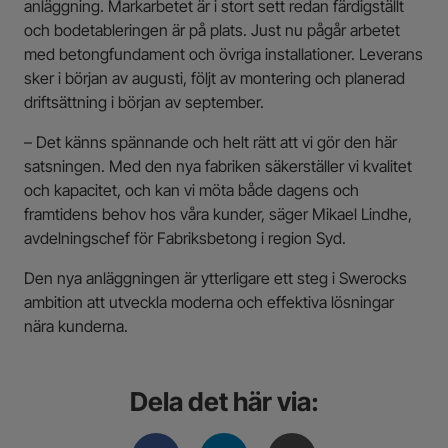
anläggning. Markarbetet är
i stort sett
redan färdigställt
och bodetableringen är på plats. Just nu pågår arbetet
med betongfundament och
övriga
installationer. Leverans
sker i början av augusti, följt av montering och planerad
driftsättning i början av september.
– Det känns spännande och helt rätt att vi gör den här
satsningen. Med den nya fabriken
säkerställer vi kvalitet
och kapacitet, och
kan vi möta både
dagens
och
framtid
ens
behov hos våra kunder, säger Mikael Lindhe,
avdelningschef för
Fabriks
betong i region Syd.
Den nya anläggningen är ytterligare ett steg i Swerocks
ambition att utveckla moderna och effektiva lösningar
nära kunderna.
Dela det här via: