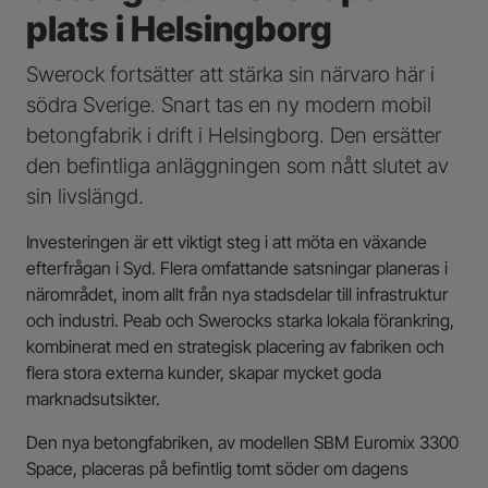
plats i Helsingborg
Swerock fortsätter att stärka sin närvaro här i
södra Sverige. Snart tas en ny modern mobil
betongfabrik i drift i Helsingborg. Den ersätter
den befintliga anläggningen som nått slutet av
sin livslängd.
Investeringen är ett viktigt steg i att möta en växande
efterfrågan i Syd. Flera omfattande satsningar planeras i
närområdet, inom allt från nya stadsdelar till infrastruktur
och industri. Peab och Swerocks starka lokala förankring,
kombinerat med en strategisk placering av fabriken och
flera stora externa kunder, skapar mycket goda
marknadsutsikter.
Den nya betongfabriken, av modellen SBM Euromix 3300
Space
, placeras på befintlig tomt söder om dagens