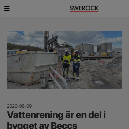
Vad vill du söka efter?
2026-06-09
Vattenrening är en del i
bygget av Beccs