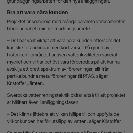
grundläggningsarbeten för den nya anläggningen.
Bra att vara nära kunden
Projektet är komplext med många parallella verksamheter,
bland annat ett mindre muddringsarbete.
– Det har varit viktigt att vara nära kunden eftersom det
kan ske förändringar med kort varsel. På grund av
historiken i området har även vattenkvaliteten varierat
mycket och vi har behövt vara förberedda på att kunna
avskilja ett brett spektrum av föroreningar, allt från
partikelbundna metallföroreningar till PFAS, säger
Kristoffer Jämtén.
Swerocks vattenreningsteknik bidrar alltså till att projektet
är hållbart även i anläggningsfasen.
– Det känns jättebra att vi kan hjälpa till och uppfylla de
villkor kunden har för utsläpp av vatten, säger Kristoffer.