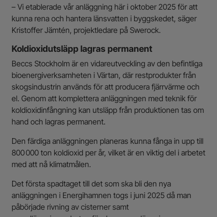
– Vi etablerade vår anläggning här i oktober 2025 för att
kunna rena och hantera länsvatten i byggskedet, säger
Kristoffer Jämtén, projektledare på Swerock.
Koldioxidutsläpp lagras permanent
Beccs Stockholm är en vidareutveckling av den befintliga
bioenergiverksamheten i Värtan, där restprodukter från
skogsindustrin används för att producera fjärrvärme och
el. Genom att komplettera anläggningen med teknik för
koldioxidinfångning kan utsläpp från produktionen tas om
hand och lagras permanent.
Den färdiga anläggningen planeras kunna fånga in upp till
800 000 ton koldioxid per år, vilket är en viktig del i arbetet
med att nå klimatmålen.
Det första spadtaget till det som ska bli den nya
anläggningen i Energihamnen togs i juni 2025 då man
påbörjade rivning av cisterner samt