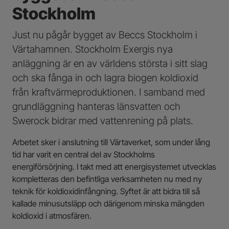
Stockholm
Just nu pågår bygget av Beccs Stockholm i
Värtahamnen. Stockholm Exergis nya
anläggning är en av världens största i sitt slag
och ska fånga in och lagra biogen koldioxid
från kraftvärmeproduktionen. I samband med
grundläggning hanteras länsvatten och
Swerock bidrar med vattenrening på plats.
Arbetet sker i anslutning till Värtaverket, som under lång
tid har varit en central del av Stockholms
energiförsörjning. I takt med att energisystemet utvecklas
kompletteras den befintliga verksamheten nu med ny
teknik för koldioxidinfångning. Syftet är att bidra till så
kallade minusutsläpp och därigenom minska mängden
koldioxid i atmosfären.