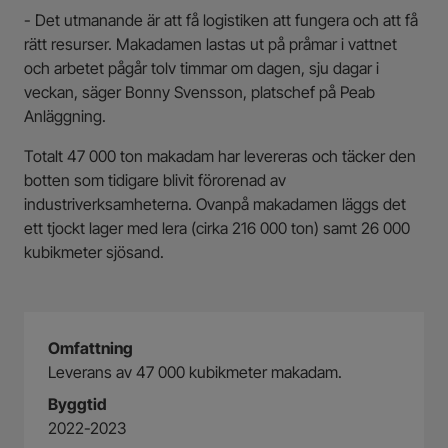
- Det utmanande är att få logistiken att fungera och att få
rätt resurser. Makadamen lastas ut på pråmar i vattnet
och arbetet pågår tolv timmar om dagen, sju dagar i
veckan, säger Bonny Svensson, platschef på Peab
Anläggning.
Totalt 47 000 ton makadam har levereras och täcker den
botten som tidigare blivit förorenad av
industriverksamheterna. Ovanpå makadamen läggs det
ett tjockt lager med lera (cirka 216 000 ton) samt 26 000
kubikmeter sjösand.
Omfattning
Leverans av 47 000 kubikmeter makadam.
Byggtid
2022-2023