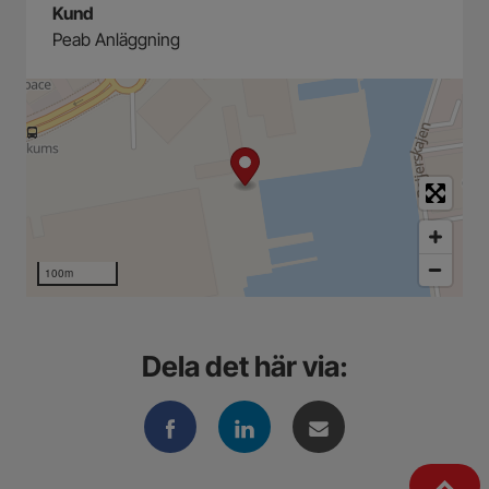
Kund
Peab Anläggning
100m
Dela det här via: