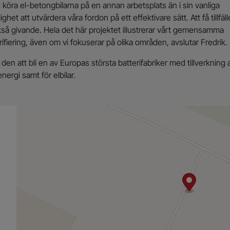
 att köra el-betongbilarna på en annan arbetsplats än i sin vanliga
et att utvärdera våra fordon på ett effektivare sätt. Att få tillfäll
ckså givande. Hela det här projektet illustrerar vårt gemensamma
fiering, även om vi fokuserar på olika områden, avslutar Fredrik.
den att bli en av Europas största batterifabriker med tillverkning 
nergi samt för elbilar.