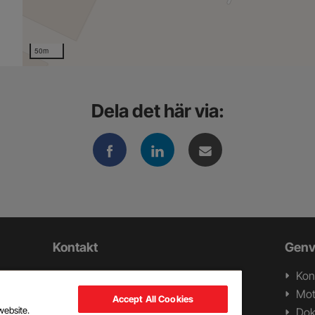
50m
Dela det här via:
Kontakt
Genv
Swerock AB
Kon
ll
Box 1282
Mot
Accept All Cookies
ch
262 24 Ängelholm
website.
Do