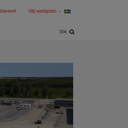
blankett
Välj webbplats
Sök
Sök