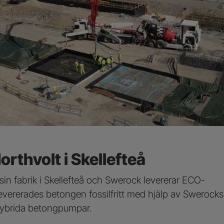
orthvolt i Skellefteå
sin fabrik i Skellefteå och Swerock levererar ECO-
 levererades betongen fossilfritt med hjälp av Swerocks
 hybrida betongpumpar.