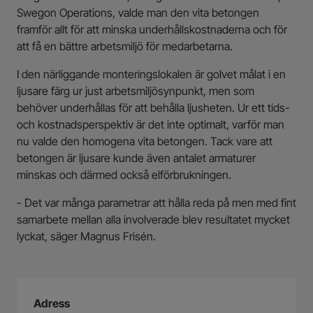
Swegon Operations, valde man den vita betongen
framför allt för att minska underhållskostnaderna och för
att få en bättre arbetsmiljö för medarbetarna.
I den närliggande monteringslokalen är golvet målat i en
ljusare färg ur just arbetsmiljösynpunkt, men som
behöver underhållas för att behålla ljusheten. Ur ett tids-
och kostnadsperspektiv är det inte optimalt, varför man
nu valde den homogena vita betongen. Tack vare att
betongen är ljusare kunde även antalet armaturer
minskas och därmed också elförbrukningen.
- Det var många parametrar att hålla reda på men med fint
samarbete mellan alla involverade blev resultatet mycket
lyckat, säger Magnus Frisén.
Adress