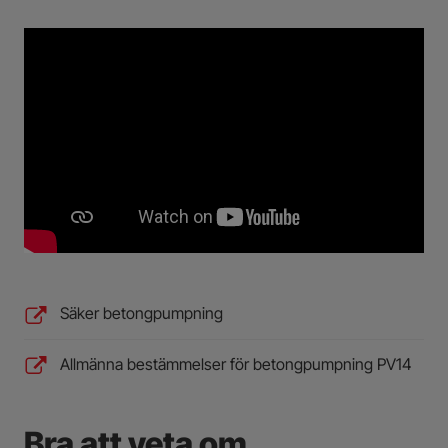
Säker betongpumpning
Allmänna bestämmelser för betongpumpning PV14
Bra att veta om