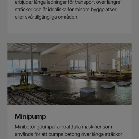
erbjuder långa ledningar för transport över längre
sträckor och är idealiska för mindre byggplatser
eller svårtillgängliga områden.
Minipump
Minibetongpumpar är kraftfulla maskiner som
används för att pumpa betong över långa sträckor