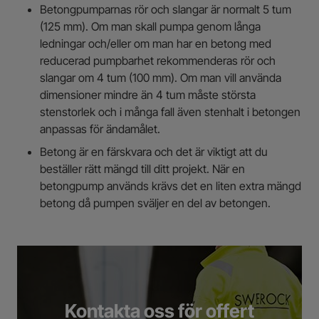
Betongpumparnas rör och slangar är normalt 5 tum
(125 mm). Om man skall pumpa genom långa
ledningar och/eller om man har en betong med
reducerad pumpbarhet rekommenderas rör och
slangar om 4 tum (100 mm). Om man vill använda
dimensioner mindre än 4 tum måste största
stenstorlek och i många fall även stenhalt i betongen
anpassas för ändamålet.
Betong är en färskvara och det är viktigt att du
beställer rätt mängd till ditt projekt. När en
betongpump används krävs det en liten extra mängd
betong då pumpen sväljer en del av betongen.
Kontakta oss för offert