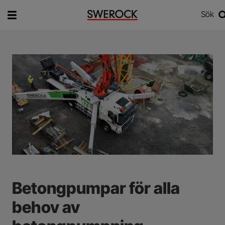
Sök
Vad vill du söka efter?
Sök
Betongpumpar för alla
behov av