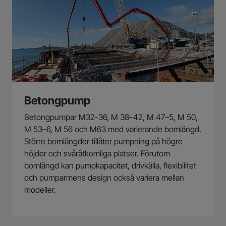
Betongpump
Betongpumpar M32-36, M 38–42, M 47–5, M 50,
M 53–6, M 56 och M63 med varierande bomlängd.
Större bomlängder tillåter pumpning på högre
höjder och svåråtkomliga platser. Förutom
bomlängd kan pumpkapacitet, drivkälla, flexibilitet
och pumparmens design också variera mellan
modeller.