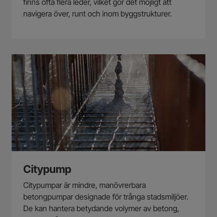
finns ofta flera leder, vilket gör det möjligt att
navigera över, runt och inom byggstrukturer.
Citypump
Citypumpar är mindre, manövrerbara
betongpumpar designade för trånga stadsmiljöer.
De kan hantera betydande volymer av betong,