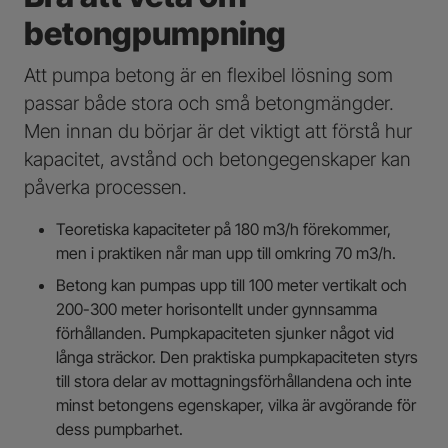
betongpumpning
Att pumpa betong är en flexibel lösning som
passar både stora och små betongmängder.
Men innan du börjar är det viktigt att förstå hur
kapacitet, avstånd och betongegenskaper kan
påverka processen.
Teoretiska kapaciteter på 180 m3/h förekommer,
men i praktiken når man upp till omkring 70 m3/h.
Betong kan pumpas upp till 100 meter vertikalt och
200-300 meter horisontellt under gynnsamma
förhållanden. Pumpkapaciteten sjunker något vid
långa sträckor. Den praktiska pumpkapaciteten styrs
till stora delar av mottagningsförhållandena och inte
minst betongens egenskaper, vilka är avgörande för
dess pumpbarhet.