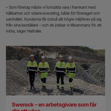
– Som företag måste vi fortsätta vara i framkant med
hållbarhet och vidareutveckling, både för företaget och
samhället. Kunderna får också allt högre miljökrav på sig
från sina beställare – och de jobbar vi tillsammans för att
möta, säger Nathalie.
Swerock – en arbetsgivare som får