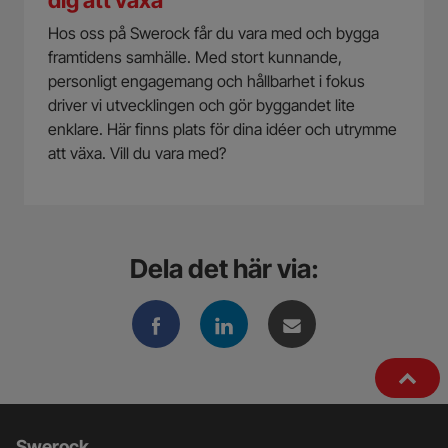
dig att växa
Hos oss på Swerock får du vara med och bygga
framtidens samhälle. Med stort kunnande,
personligt engagemang och hållbarhet i fokus
driver vi utvecklingen och gör byggandet lite
enklare. Här finns plats för dina idéer och utrymme
att växa. Vill du vara med?
Dela det här via:
Swerock