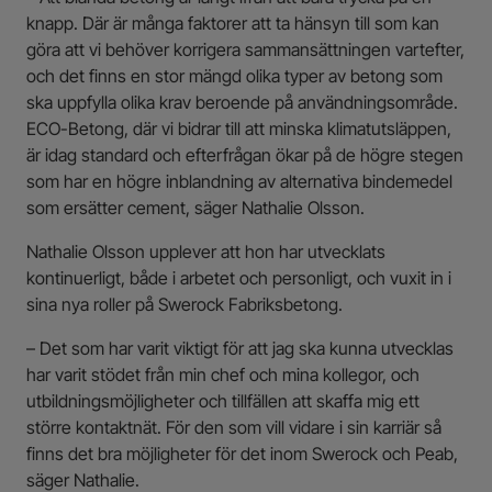
knapp. Där är många faktorer att ta hänsyn till som kan
göra att vi behöver korrigera sammansättningen vartefter,
och det finns en stor mängd olika typer av betong som
ska uppfylla olika krav beroende på användningsområde.
ECO-Betong, där vi bidrar till att minska klimatutsläppen,
är idag standard och efterfrågan ökar på de högre stegen
som har en högre inblandning av alternativa bindemedel
som ersätter cement, säger Nathalie Olsson.
Nathalie Olsson upplever att hon har utvecklats
kontinuerligt, både i arbetet och personligt, och vuxit in i
sina nya roller på Swerock Fabriksbetong.
– Det som har varit viktigt för att jag ska kunna utvecklas
har varit stödet från min chef och mina kollegor, och
utbildningsmöjligheter och tillfällen att skaffa mig ett
större kontaktnät. För den som vill vidare i sin karriär så
finns det bra möjligheter för det inom Swerock och Peab,
säger Nathalie.