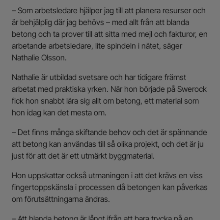
– Som arbetsledare hjälper jag till att planera resurser och
är behjälplig där jag behövs – med allt från att blanda
betong och ta prover till att sitta med mejl och fakturor, en
arbetande arbetsledare, lite spindeln i nätet, säger
Nathalie Olsson.
Nathalie är utbildad svetsare och har tidigare främst
arbetat med praktiska yrken. När hon började på Swerock
fick hon snabbt lära sig allt om betong, ett material som
hon idag kan det mesta om.
– Det finns många skiftande behov och det är spännande
att betong kan användas till så olika projekt, och det är ju
just för att det är ett utmärkt byggmaterial.
Hon uppskattar också utmaningen i att det krävs en viss
fingertoppskänsla i processen då betongen kan påverkas
om förutsättningarna ändras.
– Att blanda betong är långt ifrån att bara trycka på en