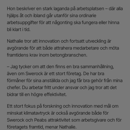
Hon beskriver en stark laganda på arbetsplatsen – där alla
hjälps åt och ibland går utanför sina ordinarie
arbetsuppgifter för att någonting ska fungera eller hinna
bli klart i tid.
Nathalie tror att innovation och fortsatt utveckling är
avgörande för att både attrahera medarbetare och möta
framtidens krav inom betongbranschen.
– Jag tycker om att den finns en bra sammanhållning,
även om Swerock är ett stort företag. De har bra
förmåner för sina anställda och jag får bra gehör från mina
chefer. Du arbetar fritt under ansvar och jag tror att det
bidrar till en högre effektivitet.
Ett stort fokus på forskning och innovation med mål om
minskat klimatavtryck är också avgörande både för
Swerock och Peabs attraktivitet som arbetsgivare och för
företagets framtid, menar Nathalie.