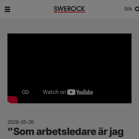
Sök
Vad vill du söka efter?
Sök
2026-05-26
”Som arbetsledare är jag