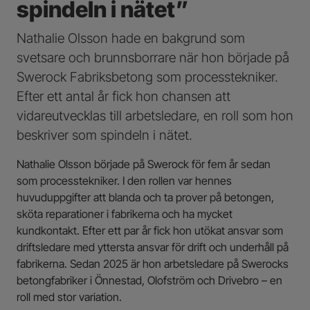
spindeln i nätet”
Nathalie Olsson hade en bakgrund som
svetsare och brunnsborrare när hon började på
Swerock Fabriksbetong som processtekniker.
Efter ett antal år fick hon chansen att
vidareutvecklas till arbetsledare, en roll som hon
beskriver som spindeln i nätet.
Nathalie Olsson började på Swerock för fem år sedan
som processtekniker. I den rollen var hennes
huvuduppgifter att blanda och ta prover på betongen,
sköta reparationer i fabrikerna och ha mycket
kundkontakt. Efter ett par år fick hon utökat ansvar som
driftsledare med yttersta ansvar för drift och underhåll på
fabrikerna. Sedan 2025 är hon arbetsledare på Swerocks
betongfabriker i Önnestad, Olofström och Drivebro – en
roll med stor variation.