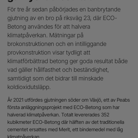
För tre år sedan påbörjades en banbrytande
gjutning av en bro på riksväg 23, där ECO-
Betong användes för att halvera
klimatpåverkan. Mätningar på
brokonstruktionen och en intilliggande
provkonstruktion visar tydligt att
klimatförbättrad betong ger goda resultat både
vad gäller hållfasthet och beständighet,
samtidigt som det bidrar till minskade
koldioxidutsläpp.
År 2021 utfördes gjutningen söder om Växjö, ett av Peabs
första anläggningsprojekt med ECO-Betong som har
halverad klimatpåverkan. Totalt levererades 352
kubikmeter ECO-Betong där hälften av det traditionella
cementet ersattes med Merit, ett bindemedel med låg
klimatpåverkan.