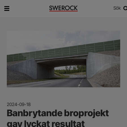
Sök
Vad vill du söka efter?
Sök
2024-09-18
Banbrytande broprojekt
gav lyckat resultat