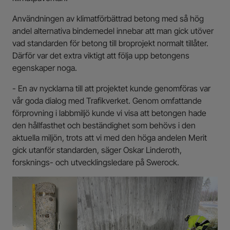
Användningen av klimatförbättrad betong med så hög
andel alternativa bindemedel innebar att man gick utöver
vad standarden för betong till broprojekt normalt tillåter.
Därför var det extra viktigt att följa upp betongens
egenskaper noga.
- En av nycklarna till att projektet kunde genomföras var
vår goda dialog med Trafikverket. Genom omfattande
förprovning i labbmiljö kunde vi visa att betongen hade
den hållfasthet och beständighet som behövs i den
aktuella miljön, trots att vi med den höga andelen Merit
gick utanför standarden, säger Oskar Linderoth,
forsknings- och utvecklingsledare på Swerock.