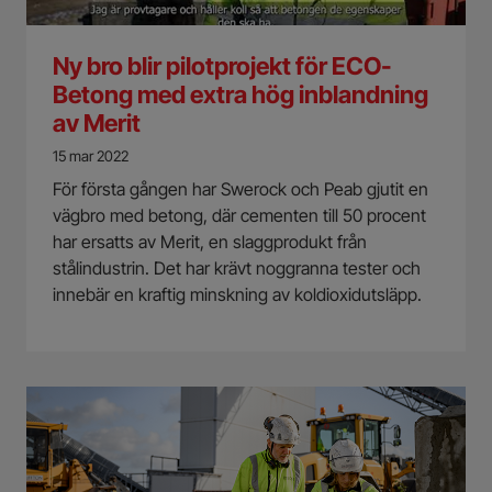
Ny bro blir pilotprojekt för ECO-
Betong med extra hög inblandning
av Merit
15 mar 2022
För första gången har Swerock och Peab gjutit en
vägbro med betong, där cementen till 50 procent
har ersatts av Merit, en slaggprodukt från
stålindustrin. Det har krävt noggranna tester och
innebär en kraftig minskning av koldioxidutsläpp.