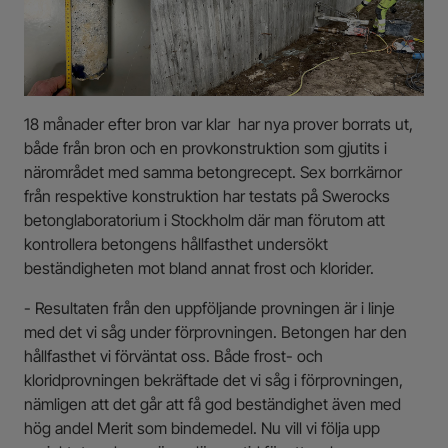
18 månader efter bron var klar har nya prover borrats ut,
både från bron och en provkonstruktion som gjutits i
närområdet med samma betongrecept. Sex borrkärnor
från respektive konstruktion har testats på Swerocks
betonglaboratorium i Stockholm där man förutom att
kontrollera betongens hållfasthet undersökt
beständigheten mot bland annat frost och klorider.
- Resultaten från den uppföljande provningen är i linje
med det vi såg under förprovningen. Betongen har den
hållfasthet vi förväntat oss. Både frost- och
kloridprovningen bekräftade det vi såg i förprovningen,
nämligen att det går att få god beständighet även med
hög andel Merit som bindemedel. Nu vill vi följa upp