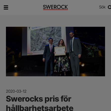
Sök
Vad vill du söka efter?
Sök
2020-03-12
Swerocks pris för
hållbarhetsarbete