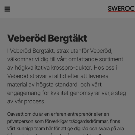
Vad vill du söka efter?
Veberöd Bergtäkt
I Veberöd Bergtäkt, strax utanför Veberöd,
välkomnar vi dig till vårt omfattande sortiment
av högkvalitativa krosspro-dukter. Hos oss i
Veberöd strävar vi alltid efter att leverera
material av högsta standard, och vårt
engagemang för kvalitet genomsyrar varje steg
av vår process.
Oavsett om du är en erfaren entreprenör eller en
privatperson som förverkligar trädgårdsdrömmar, finns
vårt kunniga team här för att ge dig råd och svara på alla