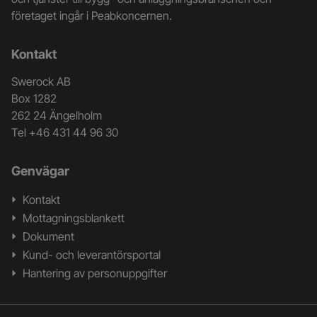
och
företaget ingår i Peabkoncernen.
kontaktuppgifter
Kontakt
Swerock AB
Box 1282
262 24 Ängelholm
Tel +46 431 44 96 30
Genvägar
Kontakt
Mottagningsblankett
Dokument
Kund- och leverantörsportal
Hantering av personuppgifter