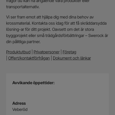
frågor du kan ha angående våra produkter eller
transportalternativ.
Vi ser fram emot att hjälpa dig med dina behov av
krossmaterial. Kontakta oss idag för att få skräddarsydda
lösning-ar för ditt projekt. Oavsett om det är stora
byggprojekt eller små trädgårdsförbättringar – Swerock är
din pålitliga partner.
Produktutbud
|
Privatpersoner
|
Företag
|
Offert/kontaktförfrågan
|
Dokument och länkar
Avvikande öppettider:
Adress
Veberöd