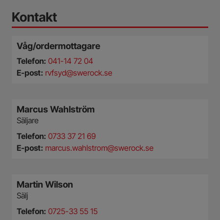
Kontakt
Våg/ordermottagare
Telefon:
041-14 72 04
E-post:
rvfsyd@swerock.se
Marcus Wahlström
Säljare
Telefon:
0733 37 21 69
E-post:
marcus.wahlstrom@swerock.se
Martin Wilson
Sälj
Telefon:
0725-33 55 15